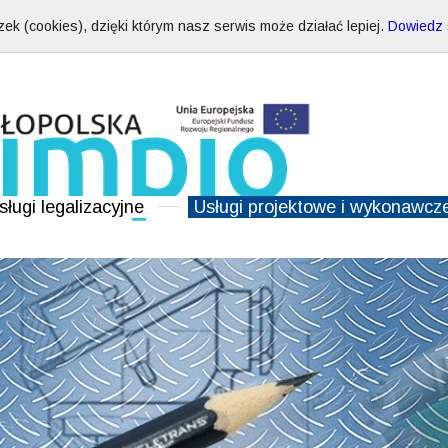
ek (cookies), dzięki którym nasz serwis może działać lepiej.
Dowiedz s
sługi legalizacyjne
Usługi projektowe i wykonawcz