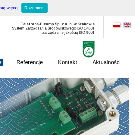
ię więcej
Rozumiem
Teletrans-Elcomp Sp. z o. o. w Krakowie
System Zarządzania Środowiskowego ISO 14001
Zarządzanie jakością ISO 9001
e
Referencje
Kontakt
Aktualności