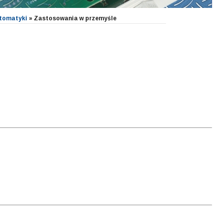
utomatyki
»
Zastosowania w przemyśle