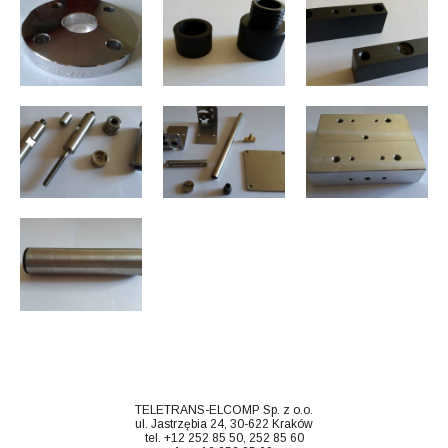
TELETRANS-ELCOMP Sp. z o.o.
ul. Jastrzębia 24, 30-622 Kraków
tel. +12 252 85 50, 252 85 60