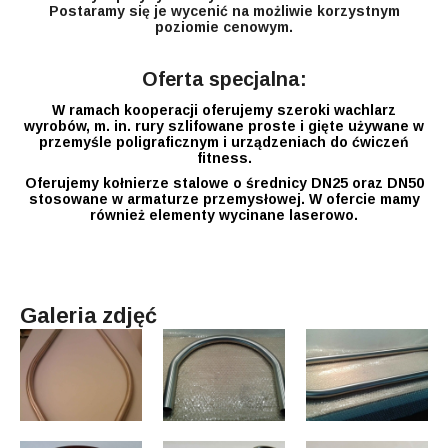
Postaramy się je wycenić na możliwie korzystnym
poziomie cenowym.
Oferta specjalna:
W ramach kooperacji oferujemy szeroki wachlarz
wyrobów, m. in. rury szlifowane proste i gięte używane w
przemyśle poligraficznym i urządzeniach do ćwiczeń
fitness.
Oferujemy kołnierze stalowe o średnicy DN25 oraz DN50
stosowane w armaturze przemysłowej. W ofercie mamy
również elementy wycinane laserowo.
Galeria zdjęć