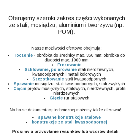
Oferujemy szeroki zakres części wykonanych
ze stali, mosiądzu, aluminium i tworzywa (np.
POM).
Nasze możliwości ofertowe obejmują:
Toczenie
- obróbka do średnicy max. 350 mm; obróbka do
długości max. 1000 mm
Frezowanie
Szlifowanie
,
polerowanie
stali nierdzewnych,
kwasoodpornych i metali kolorowych
Szczotkowanie
stali kwasoodpornych
Spawanie
mosiądzu, stali kwasoodpornych, stali zwykłych
Cięcie
prętów mosiężnych, stalowych, nierdzewnych, profili
nierdzewnych
Gięcie
rur stalowych
Na bazie dokumentacji technicznej możemy także oferować:
spawane konstrukcje stalowe
konstrukcje ze stali kwasoodpornej
Prosimy o przysyłanie rysunków lub wzorów detali.