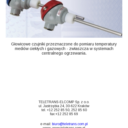
Głowicowe czujniki przeznaczone do pomiaru temperatury
mediów ciekłych i gazowych - zwłaszcza w systemach
centralnego ogrzewania.
TELETRANS-ELCOMP Sp. z o.o.
ul. Jastrzębia 24, 30-622 Kraków
tel. +12 252 85 50, 252 85 60
fax:+12 252 85 69
e-mail:
biuro@teletrans.com.pl
www:
www.teletrans.com.pl