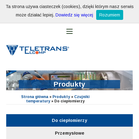
Ta strona używa ciasteczek (cookies), dzięki którym nasz serwis
może działać lepiej.
Dowiedz się więcej
Rozumiem
Produkty
Strona główna
»
Produkty
»
Czujniki
temperatury
»
Do ciepłomierzy
Do ciepłomierzy
Przemysłowe