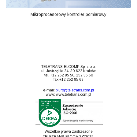
Mikroprocesorowy kontroler pomiarowy
TELETRANS-ELCOMP Sp. z o.o.
ul. Jastrzębia 24, 30-622 Kraków
tel. +12 252 85 50, 252 85 60
fax:+12 252 85 69
e-mail:
biuro@teletrans.com.pl
www:
www.teletrans.com.pl
Wszelkie prawa zastrzeżone
TELETRANS-ELCOMP ©2015.