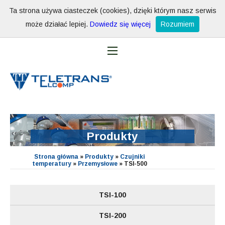
Ta strona używa ciasteczek (cookies), dzięki którym nasz serwis
może działać lepiej.
Dowiedz się więcej
Rozumiem
Produkty
Strona główna
»
Produkty
»
Czujniki
temperatury
»
Przemysłowe
»
TSI-500
TSI-100
TSI-200