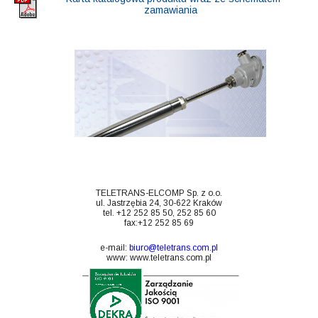
zamawiania
TELETRANS-ELCOMP Sp. z o.o.
ul. Jastrzębia 24, 30-622 Kraków
tel. +12 252 85 50, 252 85 60
fax:+12 252 85 69
e-mail:
biuro@teletrans.com.pl
www:
www.teletrans.com.pl