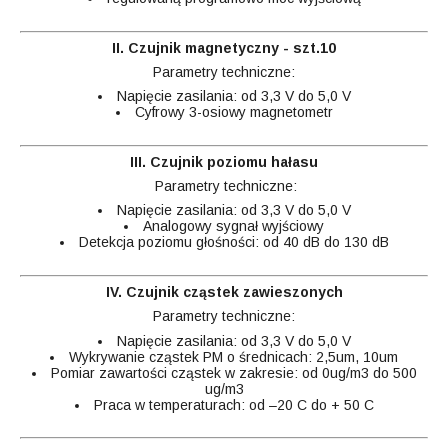
II. Czujnik magnetyczny - szt.10
Parametry techniczne:
Napięcie zasilania: od 3,3 V do 5,0 V
Cyfrowy 3-osiowy magnetometr
III. Czujnik poziomu hałasu
Parametry techniczne:
Napięcie zasilania: od 3,3 V do 5,0 V
Analogowy sygnał wyjściowy
Detekcja poziomu głośności: od 40 dB do 130 dB
IV. Czujnik cząstek zawieszonych
Parametry techniczne:
Napięcie zasilania: od 3,3 V do 5,0 V
Wykrywanie cząstek PM o średnicach: 2,5um, 10um
Pomiar zawartości cząstek w zakresie: od 0ug/m3 do 500
ug/m3
Praca w temperaturach: od –20 C do + 50 C