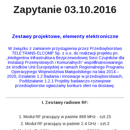
Zapytanie 03.10.2016
Zestawy projektowe, elementy elektroniczne
W związku z zamiarem przystąpienia przez Przedsiębiorstwo
TELETRANS-ELCOMP Sp. z o.o. do realizacji projektu pn.
„Inteligentna Infrastruktura Bezprzewodowej Sieci Czujników dla
Instalacji Przemysłowych i Komunalnych” współfinansowanego
ze środków Unii Europejskiej w ramach Regionalnego Programu
Operacyjnego Województwa Małopolskiego na lata 2014 –
2020, Działanie 1.2 Badania i innowacje w przedsiębiorstwach,
Poddziałanie 1.2.1 Projekty badawczo-rozwojowe
przedsiębiorstw ogłaszamy konkurs ofert na dostawę:
I. Zestawy radiowe RF:
1. Moduł RF pracujący w paśmie 868 MHz - szt.15
2. Moduł RF pracujący w paśmie 2.4 GHz - szt.3