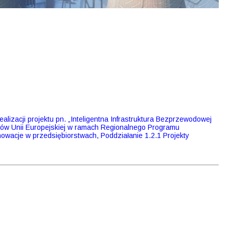
zacji projektu pn. „Inteligentna Infrastruktura Bezprzewodowej
ków Unii Europejskiej w ramach Regionalnego Programu
owacje w przedsiębiorstwach, Poddziałanie 1.2.1 Projekty