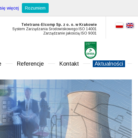
ię więcej
Rozumiem
Teletrans-Elcomp Sp. z o. o. w Krakowie
System Zarządzania Środowiskowego ISO 14001
Zarządzanie jakością ISO 9001
e
Referencje
Kontakt
Aktualności