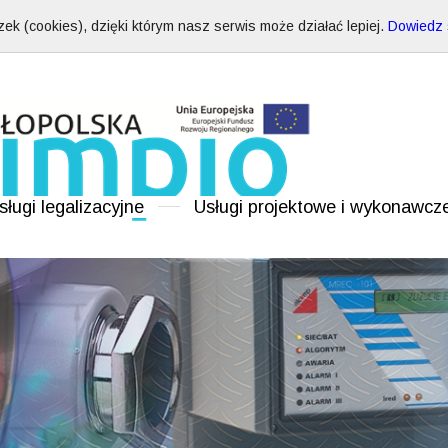
ek (cookies), dzięki którym nasz serwis może działać lepiej.
Dowiedz s
sługi legalizacyjne
Usługi projektowe i wykonawcz