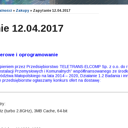
alności
»
Zakupy
»
Zapytanie 12.04.2017
ie 12.04.2017
erowe i oprogramowanie
pieniem przez Przedsiębiorstwo TELETRANS-ELCOMP Sp. z o.o. do reali
 Instalacji Przemysłowych i Komunalnych” współfinansowanego ze środ
ztwa Małopolskiego na lata 2014 – 2020, Działanie 1.2 Badania i inn
przedsiębiorstw ogłaszamy konkurs ofert na dostawę:
ry:
z (turbo 2.8GHz), 3MB Cache, 64-bit
,