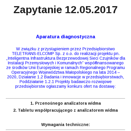
Zapytanie 12.05.2017
Aparatura diagnostyczna
W związku z przystąpieniem przez Przedsiębiorstwo
TELETRANS-ELCOMP Sp. z o.o. do realizacji projektu pn.
„Inteligentna Infrastruktura Bezprzewodowej Sieci Czujników dla
Instalacji Przemysłowych i Komunalnych” współfinansowanego
ze środków Unii Europejskiej w ramach Regionalnego Programu
Operacyjnego Województwa Małopolskiego na lata 2014 –
2020, Działanie 1.2 Badania i innowacje w przedsiębiorstwach,
Poddziałanie 1.2.1 Projekty badawczo-rozwojowe
przedsiębiorstw ogłaszamy konkurs ofert na dostawę:
1. Przenośnego analizatora widma
2. Tabletu współpracującego z analizatorem widma
Wymagania techniczne: