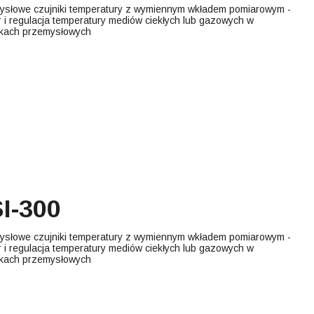
ysłowe czujniki temperatury z wymiennym wkładem pomiarowym -
 i regulacja temperatury mediów ciekłych lub gazowych w
kach przemysłowych
I-300
ysłowe czujniki temperatury z wymiennym wkładem pomiarowym -
 i regulacja temperatury mediów ciekłych lub gazowych w
kach przemysłowych