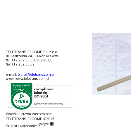
TELETRANS-ELCOMP Sp. z o.o.
ul. Jastrzębia 24, 30-622 Kraków
tel. +12 252 85 50, 252 85 60
fax:+12 252 85 69
e-mail:
biuro@teletrans.com.pl
www:
www.teletrans.com.pl
Wszelkie prawa zastrzeżone
TELETRANS-ELCOMP ©2015.
Projekt i wykonanie