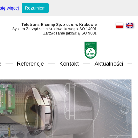
ię więcej
Rozumiem
Teletrans-Elcomp Sp. z o. o. w Krakowie
System Zarządzania Środowiskowego ISO 14001
Zarządzanie jakością ISO 9001
e
Referencje
Kontakt
Aktualności