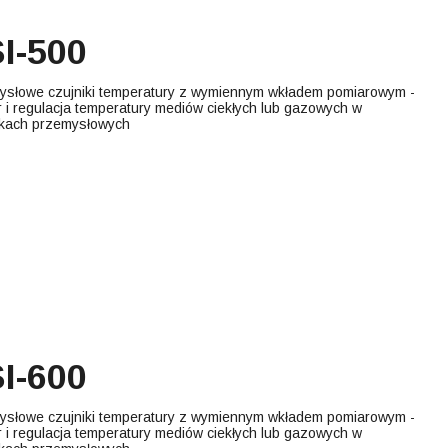
I-500
ysłowe czujniki temperatury z wymiennym wkładem pomiarowym -
 i regulacja temperatury mediów ciekłych lub gazowych w
kach przemysłowych
I-600
ysłowe czujniki temperatury z wymiennym wkładem pomiarowym -
 i regulacja temperatury mediów ciekłych lub gazowych w