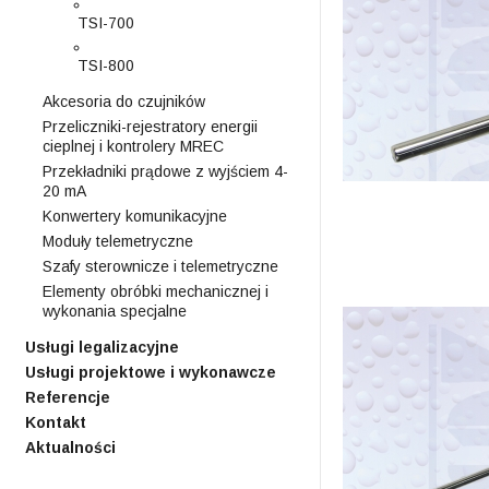
TSI-700
TSI-800
Akcesoria do czujników
Przeliczniki-rejestratory energii
cieplnej i kontrolery MREC
Przekładniki prądowe z wyjściem 4-
20 mA
Konwertery komunikacyjne
Moduły telemetryczne
Szafy sterownicze i telemetryczne
Elementy obróbki mechanicznej i
wykonania specjalne
Usługi legalizacyjne
Usługi projektowe i wykonawcze
Referencje
Kontakt
Aktualności