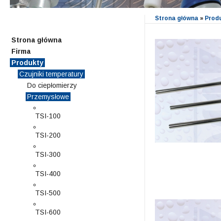
Strona główna
»
Prod
Strona główna
Firma
Produkty
Czujniki temperatury
Do ciepłomierzy
Przemysłowe
TSI-100
TSI-200
TSI-300
TSI-400
TSI-500
TSI-600