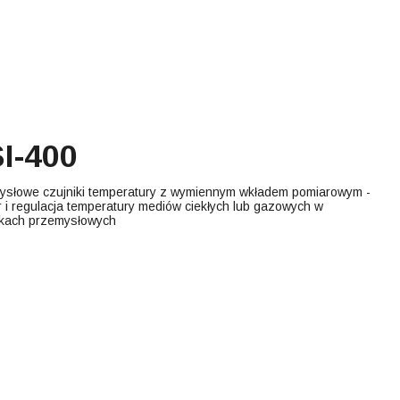
I-400
ysłowe czujniki temperatury z wymiennym wkładem pomiarowym -
 i regulacja temperatury mediów ciekłych lub gazowych w
kach przemysłowych