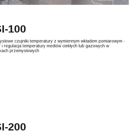
I-100
ysłowe czujniki temperatury z wymiennym wkładem pomiarowym -
 i regulacja temperatury mediów ciekłych lub gazowych w
kach przemysłowych
I-200