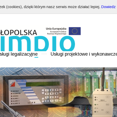
ek (cookies), dzięki którym nasz serwis może działać lepiej.
Dowiedz s
sługi legalizacyjne
Usługi projektowe i wykonawcz