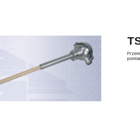
TS
Przem
pomia