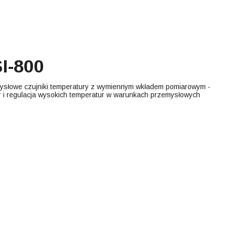
I-800
ysłowe czujniki temperatury z wymiennym wkładem pomiarowym -
r i regulacja wysokich temperatur w warunkach przemysłowych