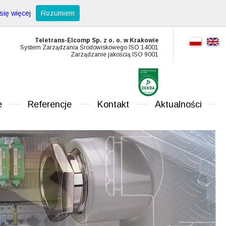
ię więcej
Rozumiem
Teletrans-Elcomp Sp. z o. o. w Krakowie
System Zarządzania Środowiskowego ISO 14001
Zarządzanie jakością ISO 9001
e
Referencje
Kontakt
Aktualności