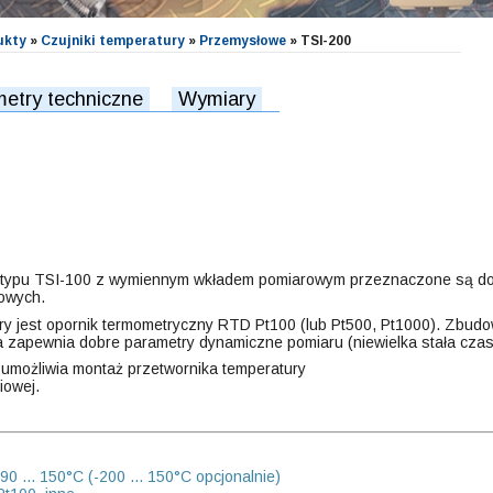
ukty
»
Czujniki temperatury
»
Przemysłowe
»
TSI-200
etry techniczne
Wymiary
y typu TSI-100 z wymiennym wkładem pomiarowym przeznaczone są do p
owych.
y jest opornik termometryczny RTD Pt100 (lub Pt500, Pt1000). Zbudo
a zapewnia dobre parametry dynamiczne pomiaru (niewielka stała cza
 umożliwia montaż przetwornika temperatury
iowej.
90 ... 150°C (-200 ... 150°C opcjonalnie)