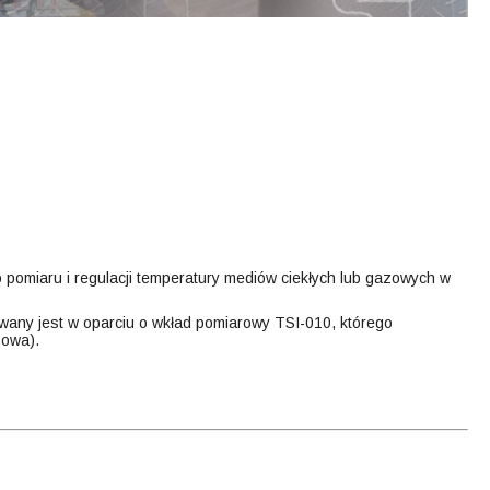
omiaru i regulacji temperatury mediów ciekłych lub gazowych w
wany jest w oparciu o wkład pomiarowy TSI-010, którego
sowa).