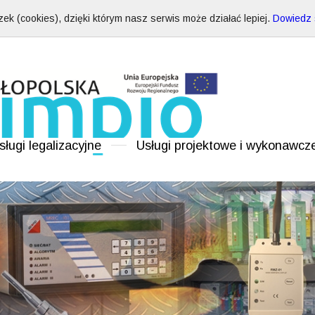
ek (cookies), dzięki którym nasz serwis może działać lepiej.
Dowiedz s
sługi legalizacyjne
Usługi projektowe i wykonawcz