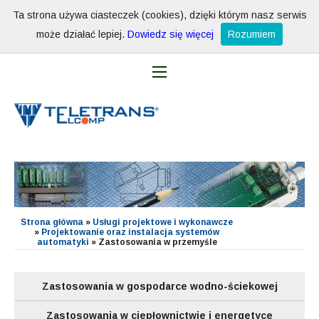
Ta strona używa ciasteczek (cookies), dzięki którym nasz serwis
może działać lepiej.
Dowiedz się więcej
Rozumiem
Strona główna
»
Usługi projektowe i wykonawcze
»
Projektowanie oraz instalacja systemów
automatyki
»
Zastosowania w przemyśle
Zastosowania w gospodarce wodno-ściekowej
Zastosowania w ciepłownictwie i energetyce